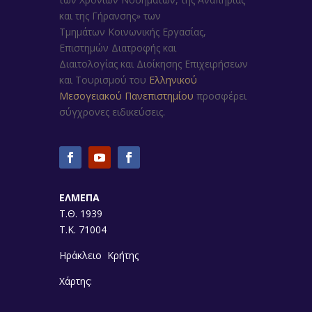
και της Γήρανσης»
των
Τμημάτων
Κοινωνικής Εργασίας,
Επιστημών Διατροφής και
Διαιτολογίας
και
Διοίκησης Επιχειρήσεων
και Τουρισμού
του
Ελληνικού
Μεσογειακού Πανεπιστημίου
προσφέρει
σύγχρονες ειδικεύσεις.
ΕΛΜΕΠΑ
Τ.Θ. 1939
Τ.Κ. 71004
Ηράκλειο Κρήτης
Χάρτης: