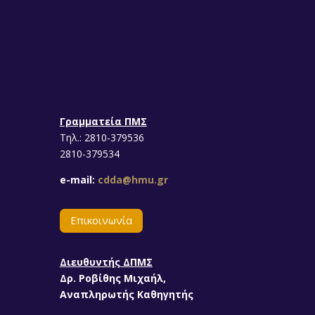
Γραμματεία ΠΜΣ
Τηλ.: 2810-379536
2810-379534
e-mail:
cdda@hmu.gr
Επικοινωνία
Διευθυντής ΔΠΜΣ
Δρ. Ροβίθης Μιχαήλ,
Αναπληρωτής Καθηγητής